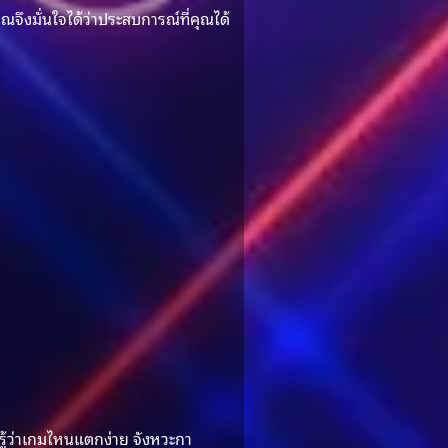
ึงมั่นใจได้ว่าประสบการณ์ที่คุณได้
รู้ว่าเกมไหนแตกง่าย จังหวะกา