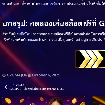
รกดสปินแบบไหนทำกำไร และควรจัดการงบประมาณอย่างไรเพื่อไม่ให้
บทสรุป: ทดลองเล่นสล็อตฟรีที่ G
สำหรับผู้เล่นมือใหม่ การทดลองเล่นสล็อตฟรีคือโอกาสสำคัญในการเร
จริงที่ช่วยเพิ่มทักษะและประสบการณ์ เมื่อคุณพร้อมก้าวสู่การเดิมพัน
G2GMAJOR
October 6, 2025
PREVIOUS
G2GMAJOR เว็บตรงไม่ผ่านเอเย่นต์ ปลอดภัยแน่นอน