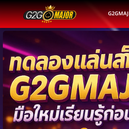
G2GMA