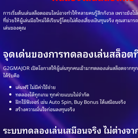
การเริ่มต้นเล่นสล็อตออนไลน์อาจทำให้หลายคนรู้สึกกังวล เพราะยังไม
ที่ช่วยให้ผู้เล่นมือใหม่ได้เรียนรู้โดยไม่ต้องเสี่ยงเงินทุนจริง คุณสามารถ
เล่นของคุณ
จุดเด่นของการทดลองเล่นสล็อต
G2GMAJOR เปิดโอกาสให้ผู้เล่นทุกคนเข้ามาทดลองเล่นสล็อตจากทุกค่าย
ได้รับคือ
เล่นฟรี ไม่มีค่าใช้จ่าย
ทดลองได้ทุกเกม ทุกค่ายแบบไม่จำกัด
ฝึกใช้ฟีเจอร์ เช่น Auto Spin, Buy Bonus ได้เสมือนจริง
สร้างความมั่นใจก่อนลงทุนจริง
ระบบทดลองเล่นเสมือนจริง ไม่ต่างจาก