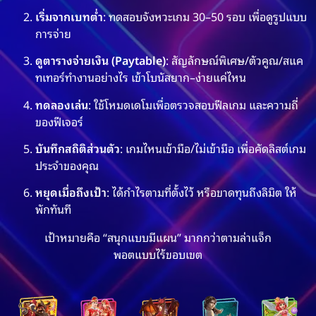
เริ่มจากเบทต่ำ
: ทดสอบจังหวะเกม 30–50 รอบ เพื่อดูรูปแบบ
การจ่าย
ดูตารางจ่ายเงิน (Paytable)
: สัญลักษณ์พิเศษ/ตัวคูณ/สแค
ทเทอร์ทำงานอย่างไร เข้าโบนัสยาก–ง่ายแค่ไหน
ทดลองเล่น
: ใช้โหมดเดโมเพื่อตรวจสอบฟีลเกม และความถี่
ของฟีเจอร์
บันทึกสถิติส่วนตัว
: เกมไหนเข้ามือ/ไม่เข้ามือ เพื่อคัดลิสต์เกม
ประจำของคุณ
หยุดเมื่อถึงเป้า
: ได้กำไรตามที่ตั้งไว้ หรือขาดทุนถึงลิมิต ให้
พักทันที
เป้าหมายคือ “สนุกแบบมีแผน” มากกว่าตามล่าแจ็ก
พอตแบบไร้ขอบเขต