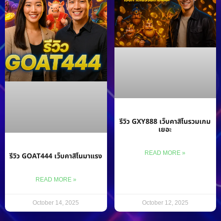
รีวิว GXY888 เว็บคาสิโนรวมเกม
เยอะ
READ MORE »
รีวิว GOAT444 เว็บคาสิโนมาแรง
READ MORE »
October 14, 2025
October 12, 2025