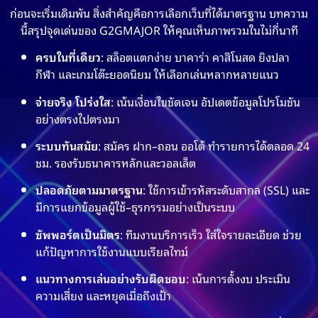
ก่อนจะเริ่มเดิมพัน สิ่งสำคัญคือการเลือกเว็บที่ได้มาตรฐาน บทความ
นี้สรุปจุดเด่นของ G2GMAJOR ให้คุณเห็นภาพรวมในไม่กี่นาที
ครบในที่เดียว
: สล็อตแตกง่าย บาคาร่า คาสิโนสด ยิงปลา
กีฬา และเกมโต๊ะยอดนิยม ให้เลือกเล่นหลากหลายแนว
จ่ายจริง โปร่งใส
: เน้นเงื่อนไขชัดเจน อัปเดตข้อมูลโปรโมชัน
อย่างตรงไปตรงมา
ระบบทันสมัย
: สมัคร ฝาก–ถอน ออโต้ ทำรายการได้ตลอด 24
ชม. รองรับธนาคารหลักและวอลเล็ต
ปลอดภัยตามมาตรฐาน
: ใช้การเข้ารหัสระดับสากล (SSL) และ
มีการแยกข้อมูลผู้ใช้–ธุรกรรมอย่างเป็นระบบ
ซัพพอร์ตเป็นมิตร
: ทีมงานบริการเร็ว ใส่ใจรายละเอียด ช่วย
แก้ปัญหาการใช้งานแบบเรียลไทม์
แนวทางการเล่นอย่างรับผิดชอบ
: เน้นการตั้งงบ ประเมิน
ความเสี่ยง และหยุดเมื่อถึงเป้า