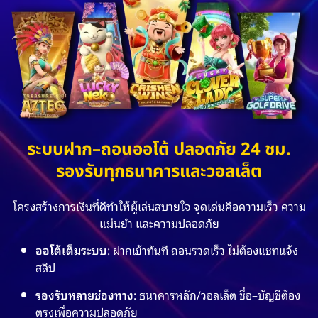
ระบบฝาก–ถอนออโต้ ปลอดภัย 24 ชม.
รองรับทุกธนาคารและวอลเล็ต
โครงสร้างการเงินที่ดีทำให้ผู้เล่นสบายใจ จุดเด่นคือความเร็ว ความ
แม่นยำ และความปลอดภัย
ออโต้เต็มระบบ
: ฝากเข้าทันที ถอนรวดเร็ว ไม่ต้องแชทแจ้ง
สลิป
รองรับหลายช่องทาง
: ธนาคารหลัก/วอลเล็ต ชื่อ–บัญชีต้อง
ตรงเพื่อความปลอดภัย