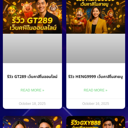
รีวิว GT289 เว็บคาสิโนออนไลน์
รีวิว HENG9999 เว็บคาสิโนสายมู
READ MORE »
READ MORE »
October 18, 2025
October 16, 2025