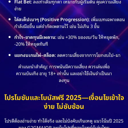
Flat Bet
: ลงเท่าเดิมทุกตา เหมาะกับผู้เริ่มต้น คุมความเสี่ยง
ง่าย
ไล่สเต็ปเบาๆ (Positive Progression)
: เพิ่มเบทเฉพาะตอน
กำลังมือขึ้น แต่จำกัดเพดานไว้ เช่น ไม่เกิน 3 ขั้น
กำไร–ขาดทุนมีเพดาน
: เช่น +30% ของงบ/วัน ให้หยุดพัก,
-20% ให้หยุดทันที
แยกงบเกมไพ่–สล็อต
: ลดความเสี่ยงจากการโยกงบไป–มา
คำแนะนำสำคัญ: การพนันมีความเสี่ยง ควรเล่นเพื่อ
ความบันเทิง อายุ 18+ เท่านั้น และอย่าใช้เงินจำเป็นมา
ลงทุน
โปรโมชันและโบนัสฟรี 2025—เงื่อนไขเข้าใจ
ง่าย ไม่ซับซ้อน
โปรดีต้องอ่านง่าย ทำได้จริง และไม่บังคับเกินเหตุ แนวโน้มปี 2025
ของ G2GMAJOR จะเน้นโปรที่ตอบโจทย์ผู้เล่นไทย