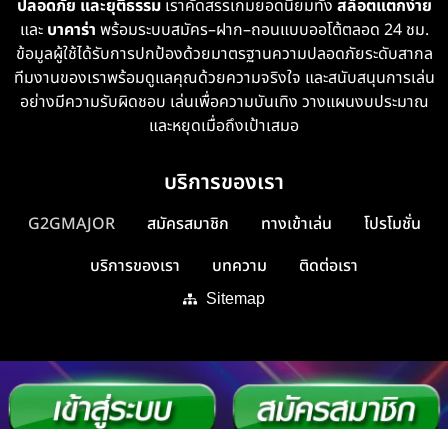
ปลอดภัย และยุติธรรม
เราคัดสรรเกมยอดนิยมทั้ง
สล็อตแตกง่าย
และ
บาคาร่า
พร้อมระบบสมัคร–ฝาก–ถอนแบบออโต้ตลอด 24 ชม.
ข้อมูลผู้ใช้ได้รับการปกป้องด้วยมาตรฐานความปลอดภัยระดับสากล
ทีมงานของเราพร้อมดูแลคุณด้วยความจริงใจ และสนับสนุนการเล่น
อย่างมีความรับผิดชอบ เล่นเพื่อความบันเทิง วางแผนงบประมาณ
และหยุดเมื่อถึงเป้าเสมอ
บริการของเรา
G2GMAJOR
สมัครสมาชิก
ทางเข้าเล่น
โปรโมชั่น
บริการของเรา
บทความ
ติดต่อเรา
Sitemap