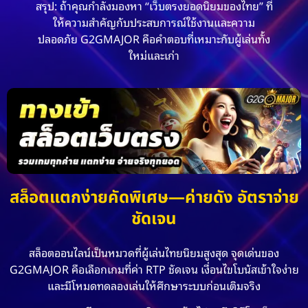
สรุป: ถ้าคุณกำลังมองหา “เว็บตรงยอดนิยมของไทย” ที่
ให้ความสำคัญกับประสบการณ์ใช้งานและความ
ปลอดภัย G2GMAJOR คือคำตอบที่เหมาะกับผู้เล่นทั้ง
ใหม่และเก่า
สล็อตแตกง่ายคัดพิเศษ—ค่ายดัง อัตราจ่าย
ชัดเจน
สล็อตออนไลน์เป็นหมวดที่ผู้เล่นไทยนิยมสูงสุด จุดเด่นของ
G2GMAJOR คือเลือกเกมที่ค่า RTP ชัดเจน เงื่อนไขโบนัสเข้าใจง่าย
และมีโหมดทดลองเล่นให้ศึกษาระบบก่อนเติมจริง