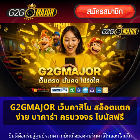
G2GMAJOR เว็บคาสิโน สล็อตแตก
ง่าย บาคาร่า ครบวงจร โบนัสฟรี
ยินดีต้อนรับสู่ศูนย์รวมความบันเทิงของคนรักคาสิโนออนไลน์ใน