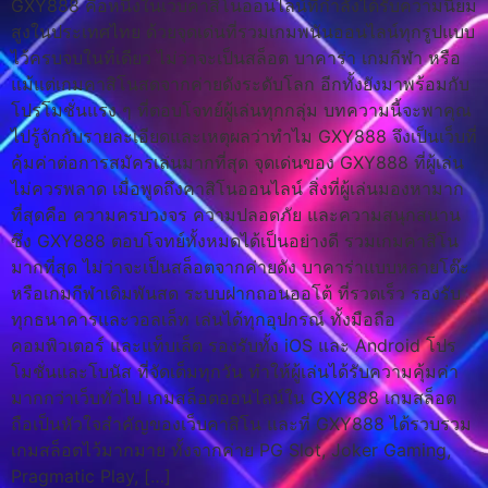
GXY888 คือหนึ่งในเว็บคาสิโนออนไลน์ที่กำลังได้รับความนิยม
สูงในประเทศไทย ด้วยจุดเด่นที่รวมเกมพนันออนไลน์ทุกรูปแบบ
ไว้ครบจบในที่เดียว ไม่ว่าจะเป็นสล็อต บาคาร่า เกมกีฬา หรือ
แม้แต่เกมคาสิโนสดจากค่ายดังระดับโลก อีกทั้งยังมาพร้อมกับ
โปรโมชั่นแรง ๆ ที่ตอบโจทย์ผู้เล่นทุกกลุ่ม บทความนี้จะพาคุณ
ไปรู้จักกับรายละเอียดและเหตุผลว่าทำไม GXY888 จึงเป็นเว็บที่
คุ้มค่าต่อการสมัครเล่นมากที่สุด จุดเด่นของ GXY888 ที่ผู้เล่น
ไม่ควรพลาด เมื่อพูดถึงคาสิโนออนไลน์ สิ่งที่ผู้เล่นมองหามาก
ที่สุดคือ ความครบวงจร ความปลอดภัย และความสนุกสนาน
ซึ่ง GXY888 ตอบโจทย์ทั้งหมดได้เป็นอย่างดี รวมเกมคาสิโน
มากที่สุด ไม่ว่าจะเป็นสล็อตจากค่ายดัง บาคาร่าแบบหลายโต๊ะ
หรือเกมกีฬาเดิมพันสด ระบบฝากถอนออโต้ ที่รวดเร็ว รองรับ
ทุกธนาคารและวอลเล็ท เล่นได้ทุกอุปกรณ์ ทั้งมือถือ
คอมพิวเตอร์ และแท็บเล็ต รองรับทั้ง iOS และ Android โปร
โมชั่นและโบนัส ที่จัดเต็มทุกวัน ทำให้ผู้เล่นได้รับความคุ้มค่า
มากกว่าเว็บทั่วไป เกมสล็อตออนไลน์ใน GXY888 เกมสล็อต
ถือเป็นหัวใจสำคัญของเว็บคาสิโน และที่ GXY888 ได้รวบรวม
เกมสล็อตไว้มากมาย ทั้งจากค่าย PG Slot, Joker Gaming,
Pragmatic Play, […]