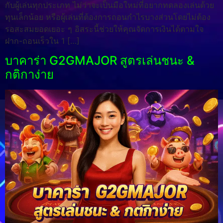
กับผู้เล่นทุกประเภท ไม่ว่าจะเป็นมือใหม่ที่อยากทดลองเล่นด้วย
ทุนเล็กน้อย หรือผู้เล่นที่ต้องการถอนกำไรบางส่วนโดยไม่ต้อง
รอสะสมยอดเยอะ ๆ อิสระนี้ช่วยให้คุณจัดการเงินได้ตามใจ
ฝาก-ถอนเร็วใน 1 […]
บาคาร่า G2GMAJOR สูตรเล่นชนะ &
กติกาง่าย